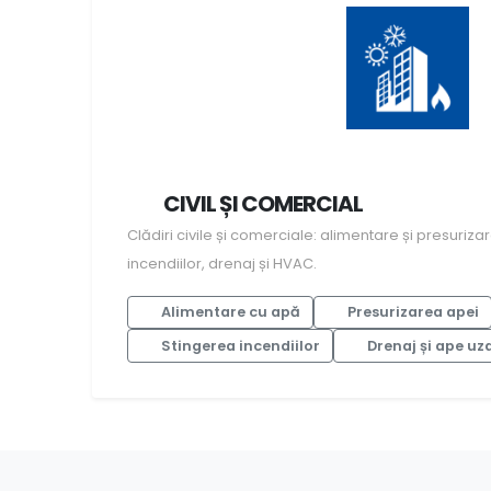
CIVIL ȘI COMERCIAL
Clădiri civile și comerciale: alimentare și presurizare
incendiilor, drenaj și HVAC.
Alimentare cu apă
Presurizarea apei
Stingerea incendiilor
Drenaj și ape uz