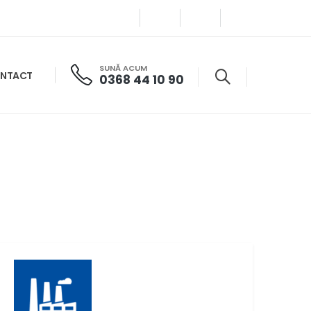
SUNĂ ACUM
NTACT
0368 44 10 90