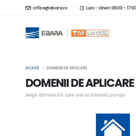
office@ebara.ro
Luni - Vineri: 08:00 - 17:0
ACASĂ
DOMENII DE APLICARE
DOMENII DE APLICARE
Alege domeniul in care vrei sa folosesti pompa