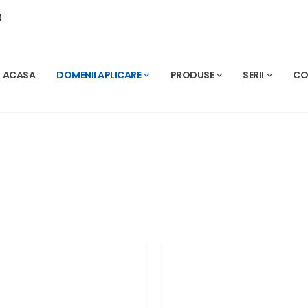
0
ACASA
DOMENII APLICARE
PRODUSE
SERII
CO