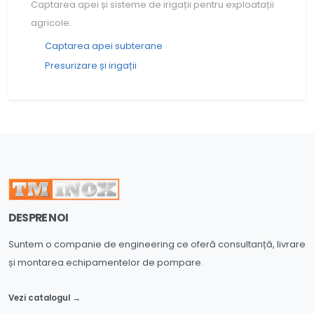
Captarea apei și sisteme de irigații pentru exploatații
agricole.
Captarea apei subterane
Presurizare și irigații
DESPRE NOI
Suntem o companie de engineering ce oferă consultanță, livrare
și montarea echipamentelor de pompare.
Vezi catalogul →