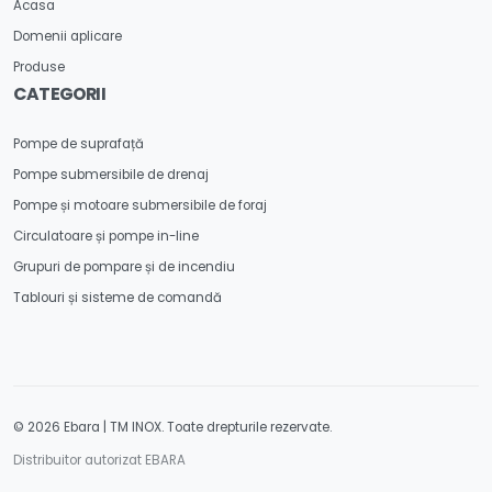
Acasa
Domenii aplicare
Produse
CATEGORII
Pompe de suprafață
Pompe submersibile de drenaj
Pompe și motoare submersibile de foraj
Circulatoare și pompe in-line
Grupuri de pompare și de incendiu
Tablouri și sisteme de comandă
© 2026 Ebara | TM INOX. Toate drepturile rezervate.
Distribuitor autorizat EBARA