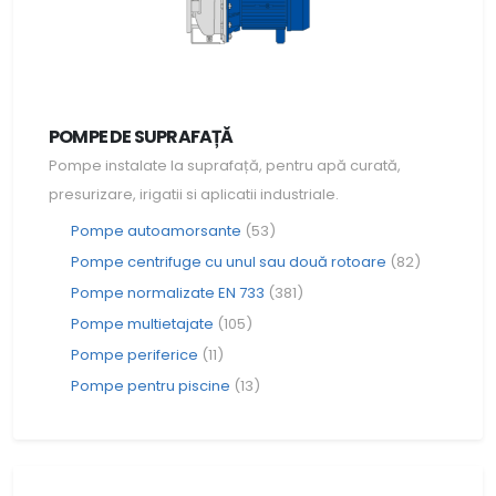
POMPE DE SUPRAFAȚĂ
Pompe instalate la suprafață, pentru apă curată,
presurizare, irigatii si aplicatii industriale.
Pompe autoamorsante
(53)
Pompe centrifuge cu unul sau două rotoare
(82)
Pompe normalizate EN 733
(381)
Pompe multietajate
(105)
Pompe periferice
(11)
Pompe pentru piscine
(13)