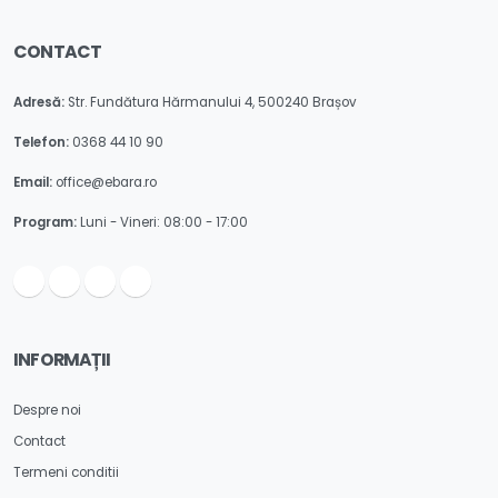
CONTACT
Adresă:
Str. Fundătura Hărmanului 4, 500240 Brașov
Telefon:
0368 44 10 90
Email:
office@ebara.ro
Program:
Luni - Vineri: 08:00 - 17:00
INFORMAȚII
Despre noi
Contact
Termeni conditii