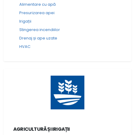
Alimentare cu apă
Presurizarea apei
Irigații
Stingerea incendiilor
Drenaj și ape uzate
HVAC
AGRICULTURĂ ȘI IRIGAȚII