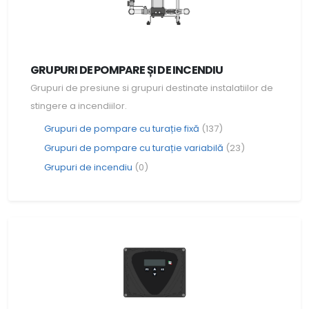
GRUPURI DE POMPARE ȘI DE INCENDIU
Grupuri de presiune si grupuri destinate instalatiilor de
stingere a incendiilor.
Grupuri de pompare cu turație fixă
(137)
Grupuri de pompare cu turație variabilă
(23)
Grupuri de incendiu
(0)