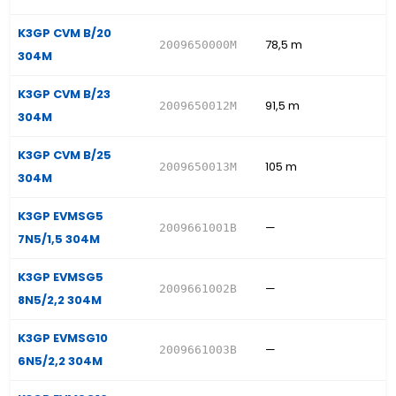
K3GP CVM B/20
78,5 m
2009650000M
304M
K3GP CVM B/23
91,5 m
2009650012M
304M
K3GP CVM B/25
105 m
2009650013M
304M
K3GP EVMSG5
—
2009661001B
7N5/1,5 304M
K3GP EVMSG5
—
2009661002B
8N5/2,2 304M
K3GP EVMSG10
—
2009661003B
6N5/2,2 304M