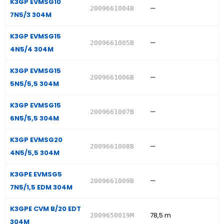
K3GP EVMSG10
—
2009661004B
7N5/3 304M
K3GP EVMSG15
—
2009661005B
4N5/4 304M
K3GP EVMSG15
—
2009661006B
5N5/5,5 304M
K3GP EVMSG15
—
2009661007B
6N5/5,5 304M
K3GP EVMSG20
—
2009661008B
4N5/5,5 304M
K3GPE EVMSG5
—
2009661009B
7N5/1,5 EDM 304M
K3GPE CVM B/20 EDT
78,5 m
2009650019M
304M