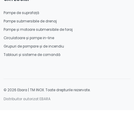
Pompe de suprafață
Pompe submersibile de drenaj
Pompe și motoare submersibile de foraj
Circulatoare și pompe in-line
Grupuri de pompare și de incendiu
Tablouri și sisteme de comandă
© 2026 Ebara | TM INOX. Toate drepturile rezervate.
Distribuitor autorizat EBARA