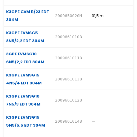
K3GPE CVM B/23 EDT
91,5 m
2009650020M
304M
K3GPE EVMSG5
—
2009661010B
8N5/2,2 EDT 304M
3GPE EVMSG10
—
2009661011B
6N5/2,2 EDT 304M
K3GPE EVMSG15
—
2009661013B
4N5/4 EDT 304M
K3GPE EVMSG10
—
2009661012B
7N5/3 EDT 304M
K3GPE EVMSG15
—
2009661014B
5N5/5,5 EDT 304M