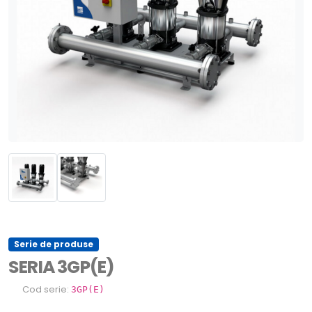
Serie de produse
SERIA 3GP(E)
Cod serie:
3GP(E)