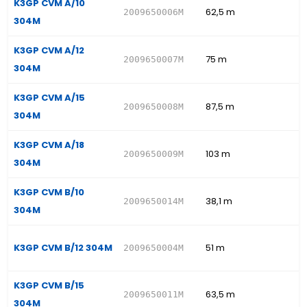
K3GP CVM A/10
62,5 m
2009650006M
304M
K3GP CVM A/12
75 m
2009650007M
304M
K3GP CVM A/15
87,5 m
2009650008M
304M
K3GP CVM A/18
103 m
2009650009M
304M
K3GP CVM B/10
38,1 m
2009650014M
304M
K3GP CVM B/12 304M
51 m
2009650004M
K3GP CVM B/15
63,5 m
2009650011M
304M