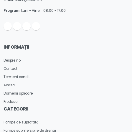
Email:
office@ebara.ro
Program:
Luni - Vineri: 08:00 - 17:00
INFORMAȚII
Despre noi
Contact
Termeni conditii
Acasa
Domenii aplicare
Produse
CATEGORII
Pompe de suprafață
Pompe submersibile de drenaj