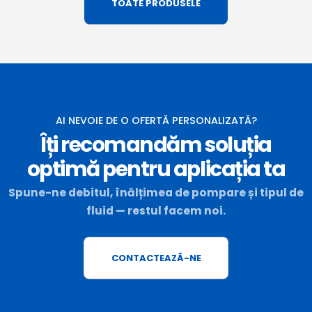
TOATE PRODUSELE
AI NEVOIE DE O OFERTĂ PERSONALIZATĂ?
Îți recomandăm soluția
optimă pentru aplicația ta
Spune-ne debitul, înălțimea de pompare și tipul de
fluid — restul facem noi.
CONTACTEAZĂ-NE