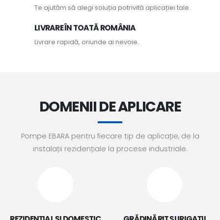
Te ajutăm să alegi soluția potrivită aplicației tale.
LIVRARE ÎN TOATĂ ROMÂNIA
Livrare rapidă, oriunde ai nevoie.
DOMENII DE APLICARE
Pompe EBARA pentru fiecare tip de aplicație, de la
instalații rezidențiale la procese industriale.
REZIDENȚIAL ȘI DOMESTIC
GRĂDINĂRIT ȘI IRIGAȚII