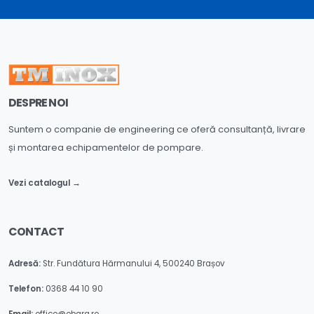
DESPRE NOI
Suntem o companie de engineering ce oferă consultanță, livrare
și montarea echipamentelor de pompare.
Vezi catalogul →
CONTACT
Adresă:
Str. Fundătura Hărmanului 4, 500240 Brașov
Telefon:
0368 44 10 90